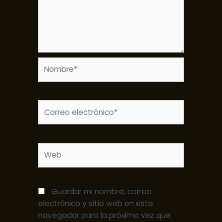
Nombre*
Correo
electrónico*
Web
Guardar mi nombre, correo
electrónico y sitio web en este
navegador para la próxima vez que