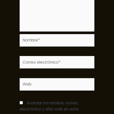
Nombre*
Correo
electrónico*
Web
Guardar mi nombre, correo
electrónico y sitio web en este