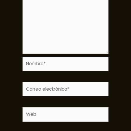
Nombre*
Correo
electrónico*
Web