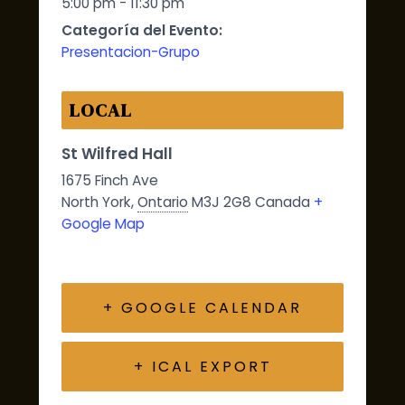
5:00 pm - 11:30 pm
Categoría del Evento:
Presentacion-Grupo
LOCAL
St Wilfred Hall
1675 Finch Ave
North York
,
Ontario
M3J 2G8
Canada
+
Google Map
+ GOOGLE CALENDAR
+ ICAL EXPORT